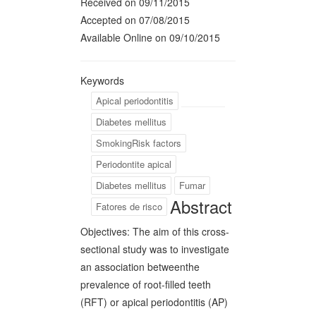
Received on 09/11/2015
Accepted on 07/08/2015
Available Online on 09/10/2015
Keywords
Apical periodontitis
Diabetes mellitus
SmokingRisk factors
Periodontite apical
Diabetes mellitus
Fumar
Abstract
Fatores de risco
Objectives: The aim of this cross-
sectional study was to investigate
an association betweenthe
prevalence of root-filled teeth
(RFT) or apical periodontitis (AP)