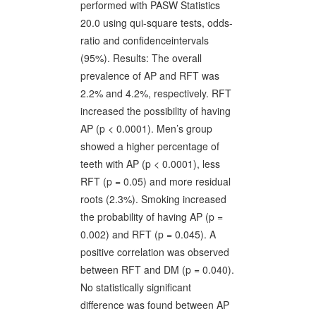
performed with PASW Statistics
20.0 using qui-square tests, odds-
ratio and confidenceintervals
(95%). Results: The overall
prevalence of AP and RFT was
2.2% and 4.2%, respectively. RFT
increased the possibility of having
AP (p < 0.0001). Men’s group
showed a higher percentage of
teeth with AP (p < 0.0001), less
RFT (p = 0.05) and more residual
roots (2.3%). Smoking increased
the probability of having AP (p =
0.002) and RFT (p = 0.045). A
positive correlation was observed
between RFT and DM (p = 0.040).
No statistically significant
difference was found between AP