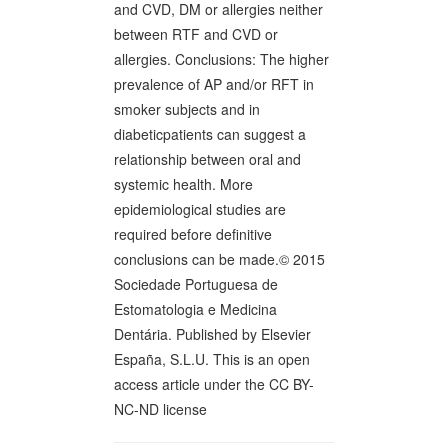
and CVD, DM or allergies neither
between RTF and CVD or
allergies. Conclusions: The higher
prevalence of AP and/or RFT in
smoker subjects and in
diabeticpatients can suggest a
relationship between oral and
systemic health. More
epidemiological studies are
required before definitive
conclusions can be made.© 2015
Sociedade Portuguesa de
Estomatologia e Medicina
Dentária. Published by Elsevier
España, S.L.U. This is an open
access article under the CC BY-
NC-ND license