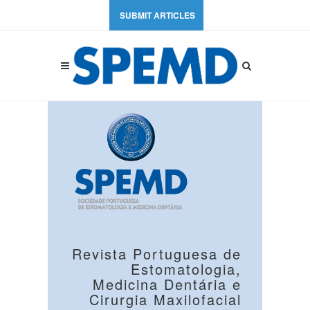
SUBMIT ARTICLES
Revista Portuguesa de
Estomatologia,
Medicina Dentária e
Cirurgia Maxilofacial