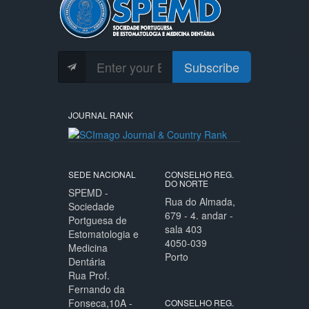
Subscribe
JOURNAL RANK
SEDE NACIONAL
CONSELHO REG.
DO NORTE
SPEMD -
Rua do Almada,
Sociedade
679 - 4. andar -
Portguesa de
sala 403
Estomatologia e
4050-039
Medicina
Porto
Dentária
Rua Prof.
Fernando da
Fonseca,10A -
CONSELHO REG.