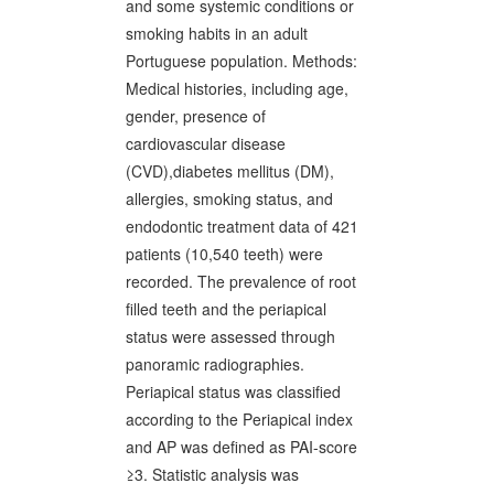
and some systemic conditions or
smoking habits in an adult
Portuguese population. Methods:
Medical histories, including age,
gender, presence of
cardiovascular disease
(CVD),diabetes mellitus (DM),
allergies, smoking status, and
endodontic treatment data of 421
patients (10,540 teeth) were
recorded. The prevalence of root
filled teeth and the periapical
status were assessed through
panoramic radiographies.
Periapical status was classified
according to the Periapical index
and AP was defined as PAI-score
≥3. Statistic analysis was