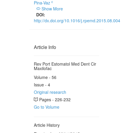
c
Pina-Vaz
Show More
DOI:
http://dx.doi.org/10.1016/j.rpemd.2015.08.004
Article Info
Rev Port Estomatol Med Dent Cir
Maxilofac
Volume - 56
Issue - 4
Original research
Pages - 226-232
Go to Volume
Article History