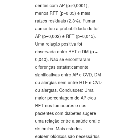
dentes com AP (p<0,0001),
menos RFT (p=0,05) e mais
raízes residuais (2,3%). Fumar
aumentou a probabilidade de ter
AP (p=0,002) e RFT (p=0,045).
Uma relação positiva foi
observada entre RFT e DM (p =
0,040). Não se encontraram
diferenças estatisticamente
significativas entre AP e CVD, DM
ou alergias nem entre RTF e CVD
ou alergias. Conclusões: Uma
maior percentagem de AP e/ou
RFT nos fumadores e nos
pacientes com diabetes sugere
uma relação entre a saúde oral e
sistémica. Mais estudos
epidemiológicos são necessários