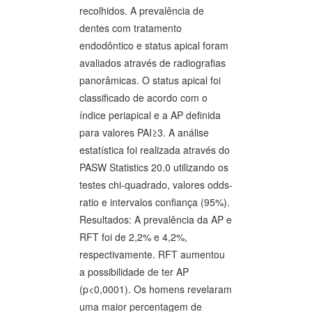
recolhidos. A prevalência de
dentes com tratamento
endodôntico e status apical foram
avaliados através de radiografias
panorâmicas. O status apical foi
classificado de acordo com o
índice periapical e a AP definida
para valores PAI≥3. A análise
estatística foi realizada através do
PASW Statistics 20.0 utilizando os
testes chi-quadrado, valores odds-
ratio e intervalos confiança (95%).
Resultados: A prevalência da AP e
RFT foi de 2,2% e 4,2%,
respectivamente. RFT aumentou
a possibilidade de ter AP
(p<0,0001). Os homens revelaram
uma maior percentagem de