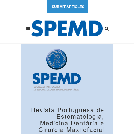
SUBMIT ARTICLES
Revista Portuguesa de
Estomatologia,
Medicina Dentária e
Cirurgia Maxilofacial