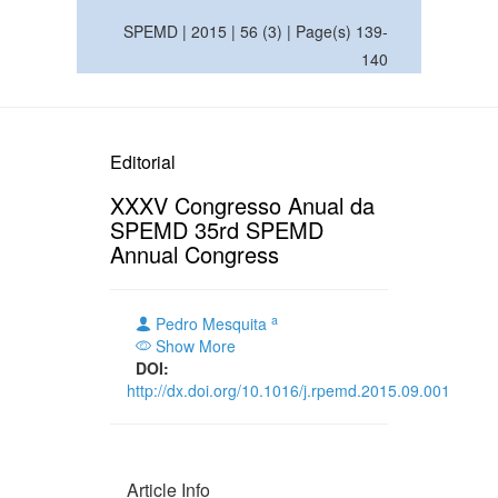
SPEMD | 2015 | 56 (3) | Page(s) 139-
140
Editorial
XXXV Congresso Anual da
SPEMD 35rd SPEMD
Annual Congress
a
Pedro Mesquita
Show More
DOI:
http://dx.doi.org/10.1016/j.rpemd.2015.09.001
Article Info