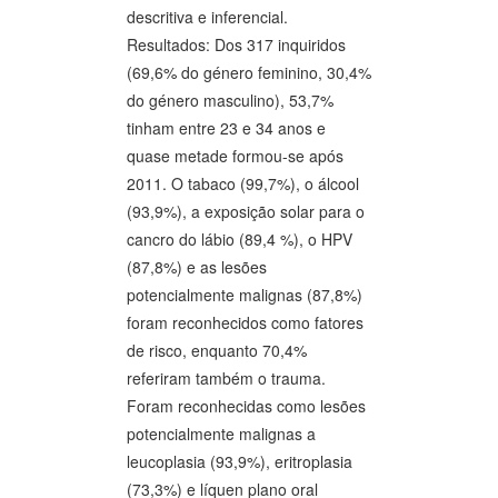
descritiva e inferencial.
Resultados: Dos 317 inquiridos
(69,6% do género feminino, 30,4%
do género masculino), 53,7%
tinham entre 23 e 34 anos e
quase metade formou-se após
2011. O tabaco (99,7%), o álcool
(93,9%), a exposição solar para o
cancro do lábio (89,4 %), o HPV
(87,8%) e as lesões
potencialmente malignas (87,8%)
foram reconhecidos como fatores
de risco, enquanto 70,4%
referiram também o trauma.
Foram reconhecidas como lesões
potencialmente malignas a
leucoplasia (93,9%), eritroplasia
(73,3%) e líquen plano oral