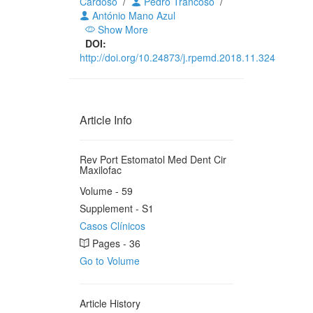
Cardoso
/
Pedro Trancoso
/
António Mano Azul
Show More
DOI:
http://doi.org/10.24873/j.rpemd.2018.11.324
Article Info
Rev Port Estomatol Med Dent Cir
Maxilofac
Volume - 59
Supplement - S1
Casos Clínicos
Pages - 36
Go to Volume
Article History