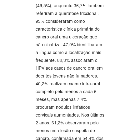
(49,5%), enquanto 36,7% também
referiram a queratose friccional.
93% consideraram como
característica clínica primária do
cancro oral uma ulceração que
não cicatriza. 47,9% identificaram
a língua como a localização mais
frequente. 82,3% associaram o
HPV aos casos de cancro oral em
doentes jovens não fumadores.
40,2% realizam exame intra-oral
completo pelo menos a cada 6
meses, mas apenas 7,4%
procuram nódulos linfáticos
cervicais aumentados. Nos últimos
2 anos, 61,2% observaram pelo
menos uma lesão suspeita de
cancro, confirmada em 54,4% dos