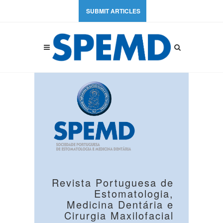
SUBMIT ARTICLES
Revista Portuguesa de
Estomatologia,
Medicina Dentária e
Cirurgia Maxilofacial