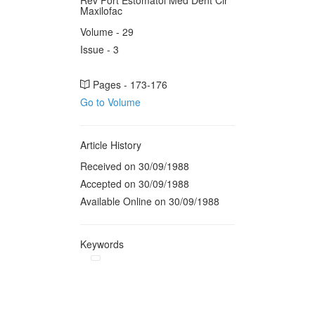
Rev Port Estomatol Med Dent Cir
Maxilofac
Volume - 29
Issue - 3
Pages - 173-176
Go to Volume
Article History
Received on 30/09/1988
Accepted on 30/09/1988
Available Online on 30/09/1988
Keywords