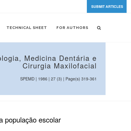
SUBMIT ARTICLES
TECHNICAL SHEET
FOR AUTHORS
logia, Medicina Dentária e
Cirurgia Maxilofacial
SPEMD | 1986 | 27 (3) | Page(s) 319-361
da população escolar