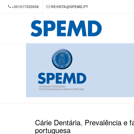
+351217520056
REVISTA@SPEMD.PT
Cárie Dentária. Prevalência e 
portuguesa