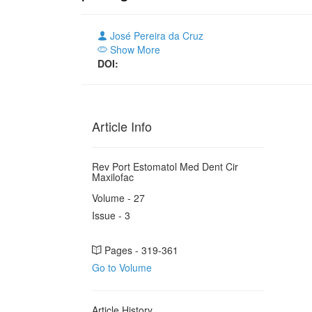
José Pereira da Cruz
Show More
DOI:
Article Info
Rev Port Estomatol Med Dent Cir
Maxilofac
Volume - 27
Issue - 3
Pages - 319-361
Go to Volume
Article History