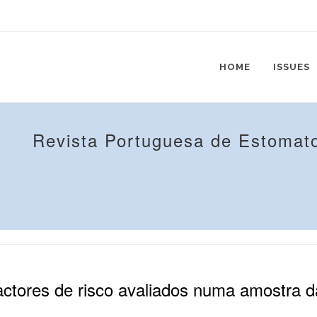
HOME
ISSUES
Revista Portuguesa de Estomato
factores de risco avaliados numa amostra 